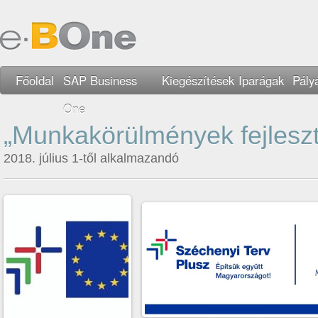
Főoldal
SAP Business
Kiegészítések
Iparágak
Pály
One
„Munkakörülmények fejleszt
2018. július 1-től alkalmazandó