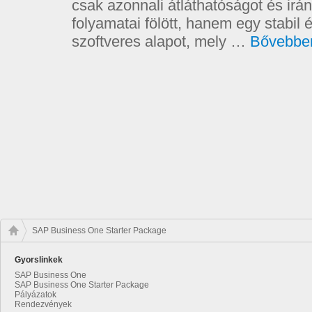
csak azonnali átláthatóságot és irán
folyamatai fölött, hanem egy stabil
szoftveres alapot, mely …
Bővebbe
SAP Business One Starter Package
Gyorslinkek
SAP Business One
SAP Business One Starter Package
Pályázatok
Rendezvények