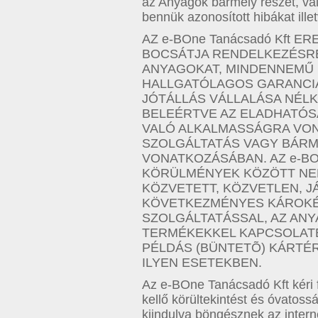
az Anyagok bármely részét, vala
bennük azonosított hibákat ille
AZ e-BOne Tanácsadó Kft 
BOCSÁTJA RENDELKEZÉSRE
ANYAGOKAT, MINDENNEMŰ 
HALLGATÓLAGOS GARANCI
JÓTÁLLÁS VÁLLALÁSA NÉLK
BELEÉRTVE AZ ELADHATÓS
VALÓ ALKALMASSÁGRA VON
SZOLGÁLTATÁS VAGY BÁRM
VONATKOZÁSÁBAN. AZ e-BOn
KÖRÜLMÉNYEK KÖZÖTT NEM
KÖZVETETT, KÖZVETLEN, J
KÖVETKEZMÉNYES KÁROKÉR
SZOLGÁLTATÁSSAL, AZ ANY
TERMÉKEKKEL KAPCSOLATB
PÉLDÁS (BÜNTETÕ) KÁRTÉR
ILYEN ESETEKBEN.
Az e-BOne Tanácsadó Kft kéri f
kellő körültekintést és óvatoss
kiindulva böngésznek az intern