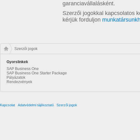
garanciavállalásként.
Szerzői jogokkal kapcsolatos 
kérjük forduljon
munkatársunk
Szerzői jogok
Gyorslinkek
SAP Business One
SAP Business One Starter Package
Pályázatok
Rendezvények
Kapcsolat
Adatvédelmi tájékoztató
Szerzői jogok