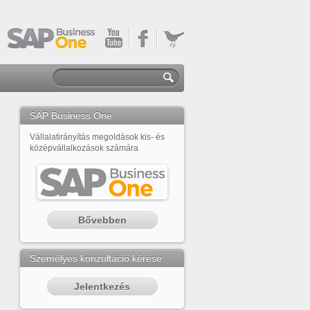
SAP Business One
Vállalatirányítás megoldások kis- és
középvállalkozások számára
Bővebben
Személyes konzultáció kérése
Jelentkezés