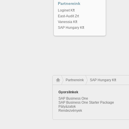
Partnereink
Loginet Kft
East-Audit Zrt
Vanessia Kft
SAP Hungary Kft
Partnereink
SAP Hungary Kft
Gyorslinkek
SAP Business One
SAP Business One Starter Package
Pályázatok
Rendezvények