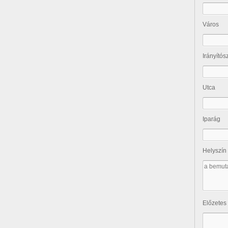
Város
Irányító
Utca
Iparág
Helyszín
Előzetes