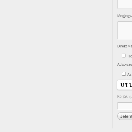
Megjegy
Direkt Ma
Ho
Adatkezel
Az
Kérjük ír