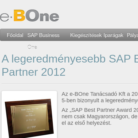
Főoldal
SAP Business
Kiegészítések
Iparágak
Pály
One
A legeredményesebb SAP 
Partner 2012
Az e-BOne Tanácsadó Kft a 20
5-ben bizonyult a legeredmén
Az „SAP Best Partner Award 
nem csak Magyarországon, de
el az első helyezést.