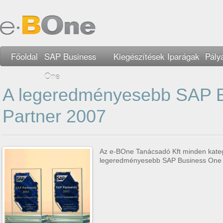
Főoldal
SAP Business
Kiegészítések
Iparágak
Pály
One
A legeredményesebb SAP 
Partner 2007
Az e-BOne Tanácsadó Kft minden kateg
legeredményesebb SAP Business One P