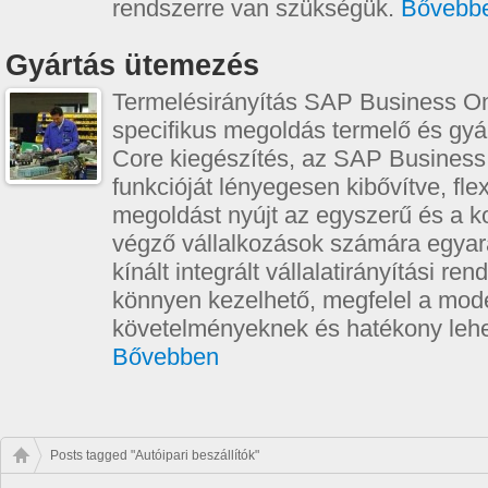
rendszerre van szükségük.
Bővebb
Gyártás ütemezés
Termelésirányítás SAP Business On
specifikus megoldás termelő és gy
Core kiegészítés, az SAP Business
funkcióját lényegesen kibővítve, flex
megoldást nyújt az egyszerű és a 
végző vállalkozások számára egyará
kínált integrált vállalatirányítási re
könnyen kezelhető, megfelel a mode
követelményeknek és hatékony lehe
Bővebben
Posts tagged "Autóipari beszállítók"