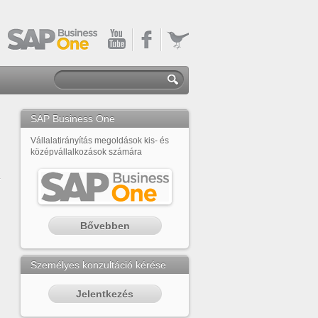
SAP Business One
Vállalatirányítás megoldások kis- és
középvállalkozások számára
Bővebben
Személyes konzultáció kérése
Jelentkezés