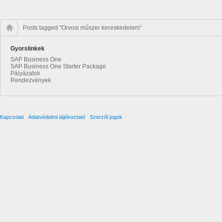
Posts tagged "Orvosi műszer kereskedelem"
Gyorslinkek
SAP Business One
SAP Business One Starter Package
Pályázatok
Rendezvények
Kapcsolat
Adatvédelmi tájékoztató
Szerzői jogok