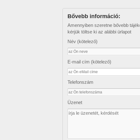
Bővebb információ:
Amennyiben szeretne bővebb tájéko
kérjük töltse ki az alábbi ürlapot
Név (kötelező)
E-mail cím (kötelező)
Telefonszám
Üzenet