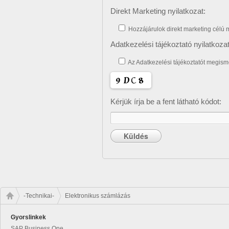
Direkt Marketing nyilatkozat:
Hozzájárulok direkt marketing célú
Adatkezelési tájékoztató nyilatkozat
Az Adatkezelési tájékoztatót megis
Kérjük írja be a fent látható kódot:
-Technikai-
Elektronikus számlázás
Gyorslinkek
SAP Business One