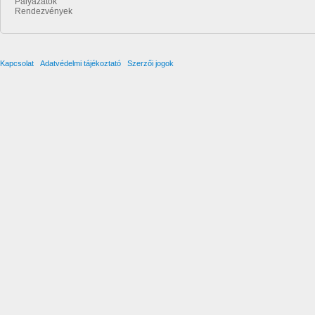
Pályázatok
Rendezvények
Kapcsolat
Adatvédelmi tájékoztató
Szerzői jogok