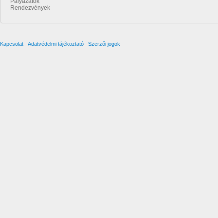
Pályázatok
Rendezvények
Kapcsolat
Adatvédelmi tájékoztató
Szerzői jogok