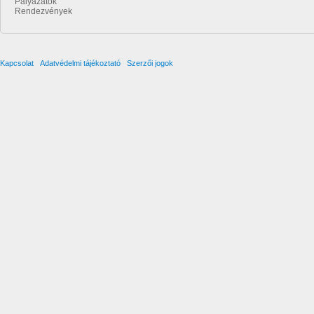
Pályázatok
Rendezvények
Kapcsolat
Adatvédelmi tájékoztató
Szerzői jogok