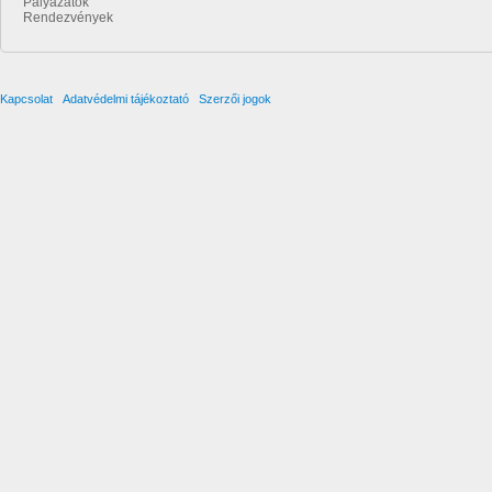
Pályázatok
Rendezvények
Kapcsolat
Adatvédelmi tájékoztató
Szerzői jogok