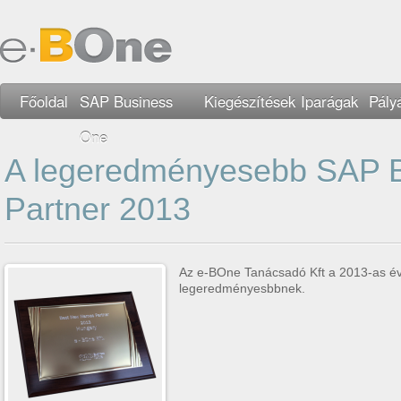
Főoldal
SAP Business
Kiegészítések
Iparágak
Pály
One
A legeredményesebb SAP 
Partner 2013
Az e-BOne Tanácsadó Kft a 2013-as évb
legeredményesbbnek.