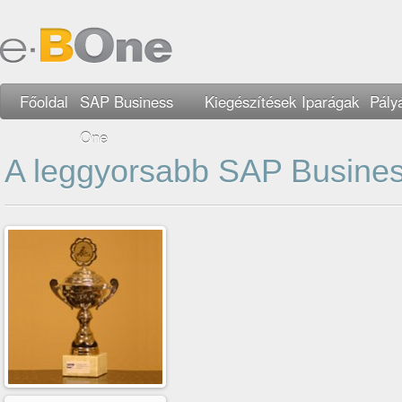
Főoldal
SAP Business
Kiegészítések
Iparágak
Pály
One
A leggyorsabb SAP Busines