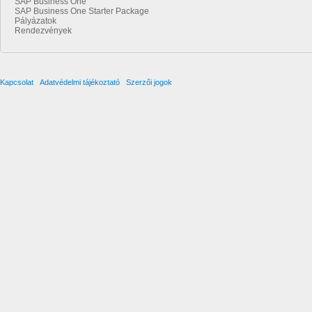
SAP Business One
SAP Business One Starter Package
Pályázatok
Rendezvények
Kapcsolat
Adatvédelmi tájékoztató
Szerzői jogok