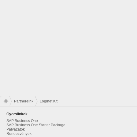
Partnereink
Loginet Kft
Gyorslinkek
SAP Business One
SAP Business One Starter Package
Pályázatok
Rendezvények