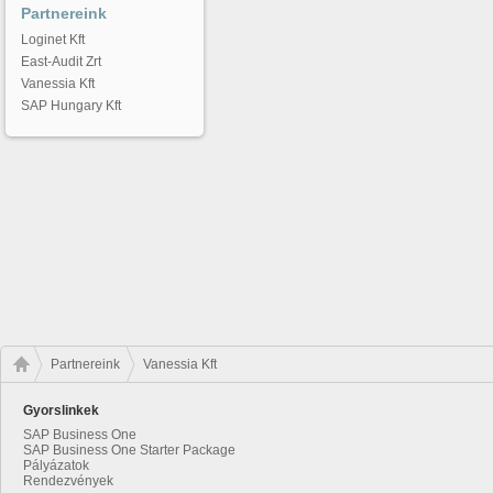
Partnereink
Loginet Kft
East-Audit Zrt
Vanessia Kft
SAP Hungary Kft
Partnereink
Vanessia Kft
Gyorslinkek
SAP Business One
SAP Business One Starter Package
Pályázatok
Rendezvények