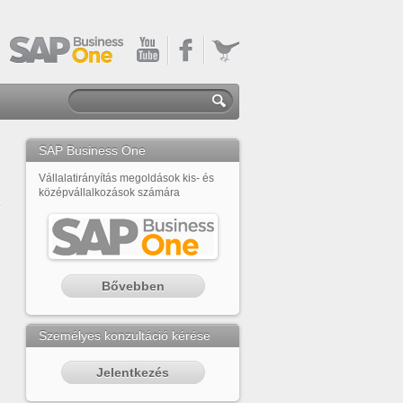
SAP Business One
Vállalatirányítás megoldások kis- és
középvállalkozások számára
Bővebben
Személyes konzultáció kérése
Jelentkezés