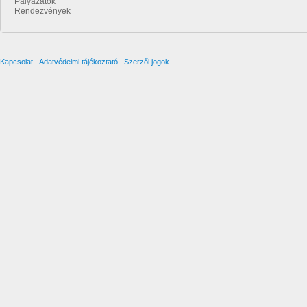
Pályázatok
Rendezvények
Kapcsolat
Adatvédelmi tájékoztató
Szerzői jogok