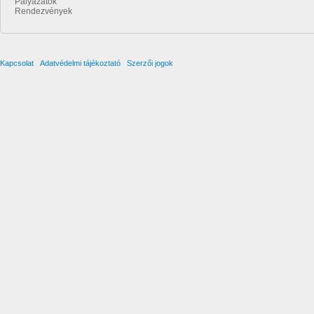
Pályázatok
Rendezvények
Kapcsolat
Adatvédelmi tájékoztató
Szerzői jogok