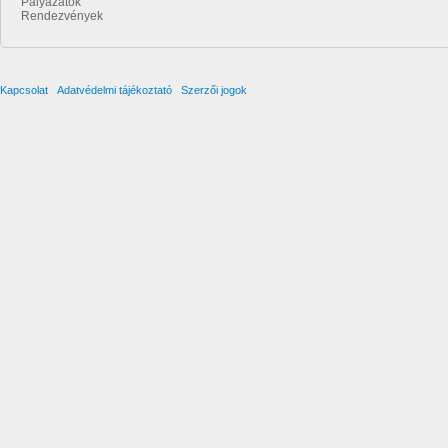
Pályázatok
Rendezvények
Kapcsolat
Adatvédelmi tájékoztató
Szerzői jogok