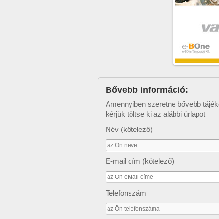
Bővebb információ:
Amennyiben szeretne bővebb tájéko
kérjük töltse ki az alábbi ürlapot
Név (kötelező)
E-mail cím (kötelező)
Telefonszám