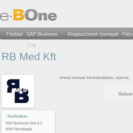
Főoldal
SAP Business
Kiegészítések
Iparágak
Pály
One
RB Med Kft
orvosi műszer kereskedelem, szerviz
Referen
-Technikai-
SAP Business One 9.2
NAV Pénztárgép