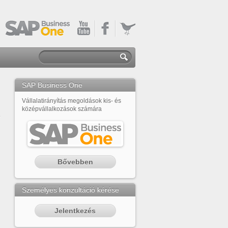
SAP Business One
Vállalatirányítás megoldások kis- és
középvállalkozások számára
Bővebben
Személyes konzultáció kérése
Jelentkezés